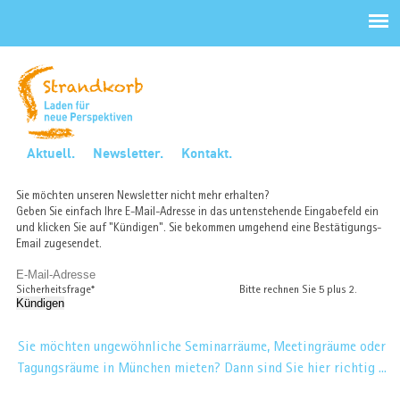
Navigation
überspringen
Navigation
Aktuell.
Newsletter.
Kontakt.
überspringen
Sie möchten unseren Newsletter nicht mehr erhalten?
Geben Sie einfach Ihre E-Mail-Adresse in das untenstehende Eingabefeld ein
und klicken Sie auf "Kündigen". Sie bekommen umgehend eine Bestätigungs-
Email zugesendet.
E-
Mail-
Pflichtfeld
Sicherheitsfrage
*
Bitte rechnen Sie 5 plus 2.
Adresse
Kündigen
Sie möchten ungewöhnliche Seminarräume, Meetingräume oder
Tagungsräume in München mieten? Dann sind Sie hier richtig ...