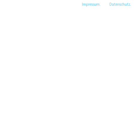
Navigation
Impressum.
Datenschutz.
überspringen